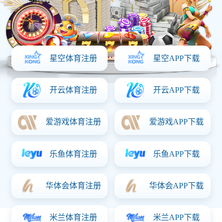
首页
/
体育热点
/ 正文