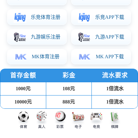
支持多语种界面与主流货币结算方式，乐竞体育下载
已服务覆盖东南亚、欧洲、中东等重点市场，具备全
球运营与本地适配的服务能力。
持续优化，数据驱动
平台基于用户行为分析，不断迭代功能细节与视觉交
互体验，结合 AI 智能算法与赛事数据，为用户提供
精准内容分发与个性化推荐，增强整体互动价值。